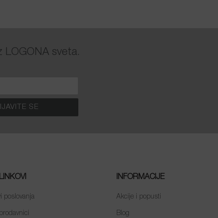
 iz LOGONA sveta.
LINKOVI
INFORMACIJE
i poslovanja
Akcije i popusti
prodavnici
Blog