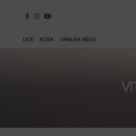
LICE
KOSA
ORALNA NEGA
V