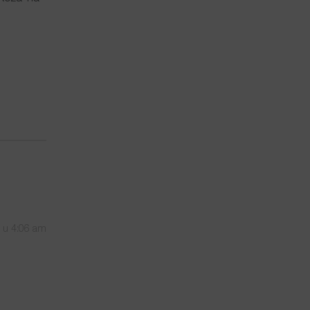
0 u 4:06 am