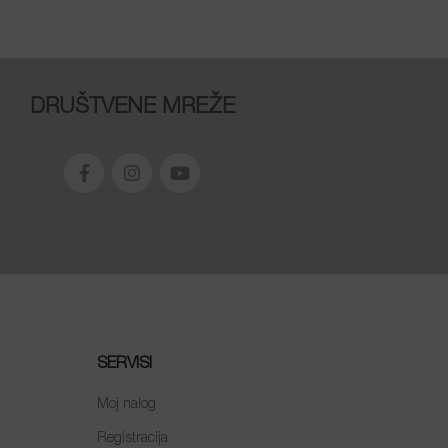
DRUŠTVENE MREŽE
SERVISI
Moj nalog
Registracija