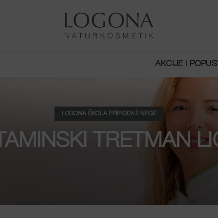
AKCIJE I POPUS
LOGONA ŠKOLA PRIRODNE NEGE
ITAMINSKI TRETMAN LI