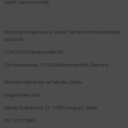
izgled i opis proizvoda.
Proizvodi na logona.rs (Logona i Sante prirodne kozmetike)
proizvodi:
LOGOCOS Naturkosmetik AG
Zur Krauterwiese, 31020 Salzhemmendorf, Germany
Eksluzivni distributer za Rebuliku Srbiju:
Dragis pharm doo
Mihaila Šuškalovića 13, 11000 Beograd, Srbija
PIB 101670885