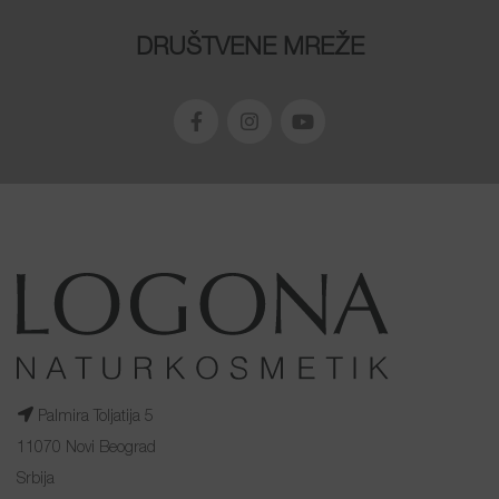
DRUŠTVENE MREŽE
Palmira Toljatija 5
11070 Novi Beograd
Srbija