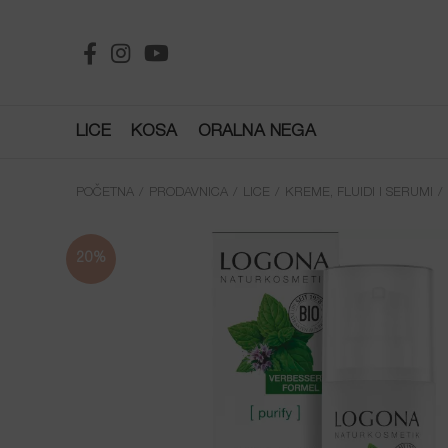
LICE
KOSA
ORALNA NEGA
POČETNA
PRODAVNICA
LICE
KREME, FLUIDI I SERUMI
20%