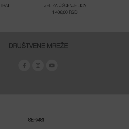
NTRAT
GEL ZA ČIŠĆENJE LICA
1.408,00
RSD
DRUŠTVENE MREŽE
SERVISI