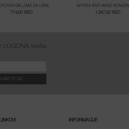
TENZIVNI BALZAM ZA USNE
AKTIVNI ANTI-AKNE KONCE
774,00
RSD
1.247,00
RSD
 iz LOGONA sveta.
LINKOVI
INFORMACIJE