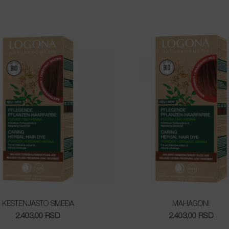
KESTENJASTO SMEĐA
MAHAGONI
2.403,00
RSD
2.403,00
RSD