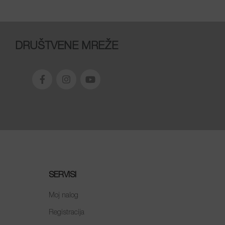
DRUŠTVENE MREŽE
SERVISI
Moj nalog
Registracija