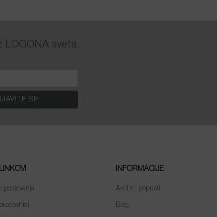
 iz LOGONA sveta.
LINKOVI
INFORMACIJE
i poslovanja
Akcije i popusti
prodavnici
Blog