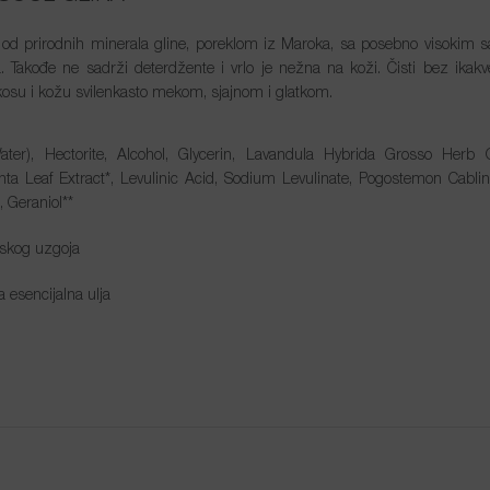
 od prirodnih minerala gline, poreklom iz Maroka, sa posebno visokim 
a. Takođe ne sadrži deterdžente i vrlo je nežna na koži. Čisti bez ikakve 
kosu i kožu svilenkasto mekom, sjajnom i glatkom.
ter), Hectorite, Alcohol, Glycerin, Lavandula Hybrida Grosso Herb O
hta Leaf Extract*, Levulinic Acid, Sodium Levulinate, Pogostemon Cablin 
, Geraniol**
nskog uzgoja
a esencijalna ulja