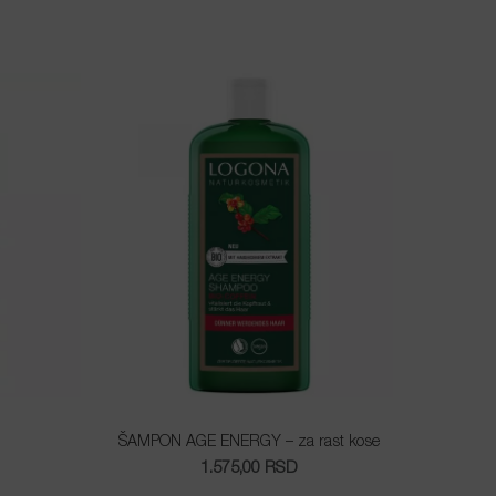
ŠAMPON AGE ENERGY – za rast kose
1.575,00
RSD