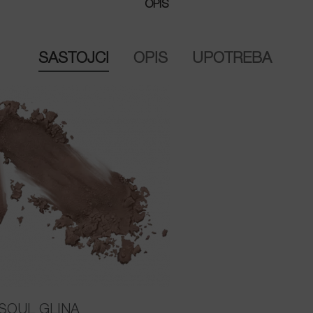
OPIS
SASTOJCI
OPIS
UPOTREBA
SOUL GLINA