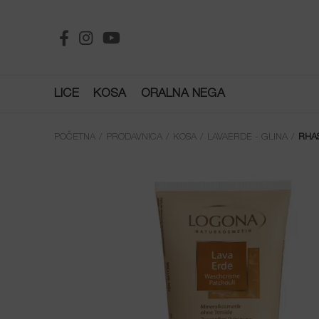
LICE
KOSA
ORALNA NEGA
POČETNA
PRODAVNICA
KOSA
LAVAERDE - GLINA
RHA