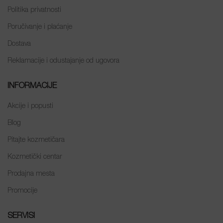
Politika privatnosti
Poručivanje i plaćanje
Dostava
Reklamacije i odustajanje od ugovora
INFORMACIJE
Akcije i popusti
Blog
Pitajte kozmetičara
Kozmetički centar
Prodajna mesta
Promocije
SERVISI