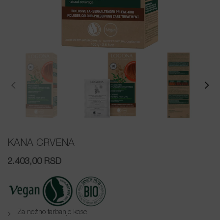
KANA CRVENA
2.403,00
RSD
Za nežno farbanje kose