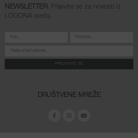
NEWSLETTER.
Prijavite se za novosti iz
LOGONA sveta.
DRUŠTVENE MREŽE