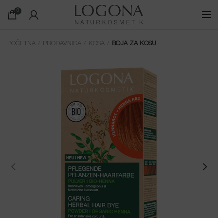
0
POČETNA
PRODAVNICA
KOSA
BOJA ZA KOSU